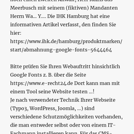
Meerbusch mit seinem (fiktiven) Mandanten
Herrn Wa… Y…. Die IHK Hamburg hat eine
informativen Artikel verfasst, den finden Sie
hier:
https://www.ihk.de/hamburg/produktmarken/
start/abmahnung-google-fonts-5644464
Bitte prüfen Sie Ihren Webauftritt hinsichtlich
Google Fonts z. B. über die Seite
https://www.e-recht24.de Dort kann man mit
einem Tool seine Website testen …!
Je nach verwendeter Technik Ihrer Webseite
(Typo3, WordPress, Joomla, …) sind
verschiedene Schutzmöglichkeiten vorhanden,
die man entweder selbst oder von einem IT-
Fachmann installieren kann. Für das CMS-