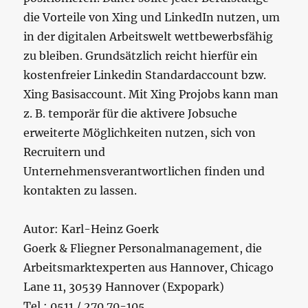
die Vorteile von Xing und LinkedIn nutzen, um
in der digitalen Arbeitswelt wettbewerbsfähig
zu bleiben. Grundsätzlich reicht hierfür ein
kostenfreier Linkedin Standardaccount bzw.
Xing Basisaccount. Mit Xing Projobs kann man
z. B. temporär für die aktivere Jobsuche
erweiterte Möglichkeiten nutzen, sich von
Recruitern und
Unternehmensverantwortlichen finden und
kontakten zu lassen.
Autor: Karl-Heinz Goerk
Goerk & Fliegner Personalmanagement, die
Arbeitsmarktexperten aus Hannover, Chicago
Lane 11, 30539 Hannover (Expopark)
Tel.: 0511 / 270 70-105