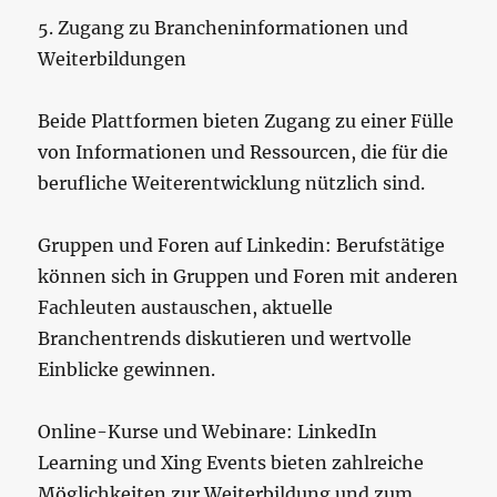
5. Zugang zu Brancheninformationen und
Weiterbildungen
Beide Plattformen bieten Zugang zu einer Fülle
von Informationen und Ressourcen, die für die
berufliche Weiterentwicklung nützlich sind.
Gruppen und Foren auf Linkedin: Berufstätige
können sich in Gruppen und Foren mit anderen
Fachleuten austauschen, aktuelle
Branchentrends diskutieren und wertvolle
Einblicke gewinnen.
Online-Kurse und Webinare: LinkedIn
Learning und Xing Events bieten zahlreiche
Möglichkeiten zur Weiterbildung und zum