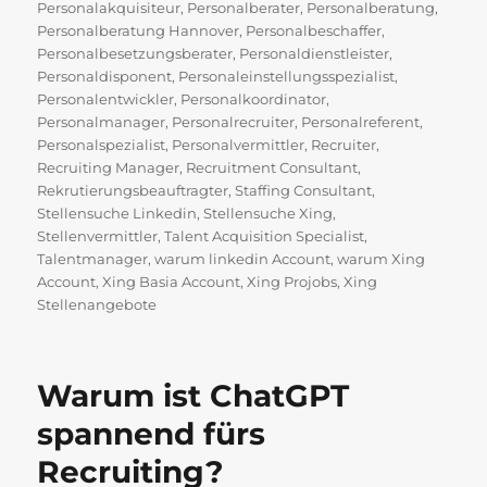
Personalakquisiteur
,
Personalberater
,
Personalberatung
,
Personalberatung Hannover
,
Personalbeschaffer
,
Personalbesetzungsberater
,
Personaldienstleister
,
Personaldisponent
,
Personaleinstellungsspezialist
,
Personalentwickler
,
Personalkoordinator
,
Personalmanager
,
Personalrecruiter
,
Personalreferent
,
Personalspezialist
,
Personalvermittler
,
Recruiter
,
Recruiting Manager
,
Recruitment Consultant
,
Rekrutierungsbeauftragter
,
Staffing Consultant
,
Stellensuche Linkedin
,
Stellensuche Xing
,
Stellenvermittler
,
Talent Acquisition Specialist
,
Talentmanager
,
warum linkedin Account
,
warum Xing
Account
,
Xing Basia Account
,
Xing Projobs
,
Xing
Stellenangebote
Warum ist ChatGPT
spannend fürs
Recruiting?