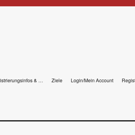
istrierungsinfos & …
Ziele
Login/Mein Account
Regist