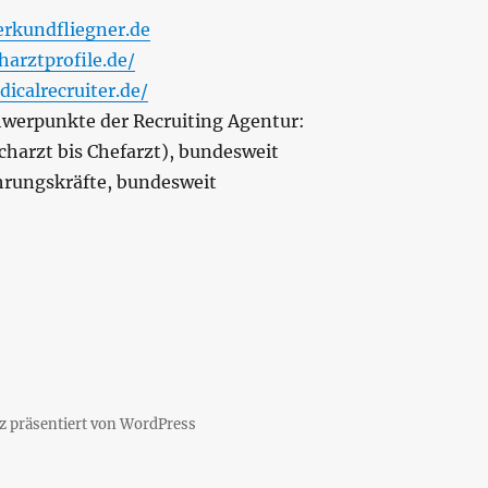
rkundfliegner.de
harztprofile.de/
icalrecruiter.de/
werpunkte der Recruiting Agentur:
charzt bis Chefarzt), bundesweit
rungskräfte, bundesweit
lz präsentiert von WordPress