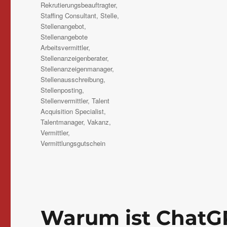
Rekrutierungsbeauftragter
,
Staffing Consultant
,
Stelle
,
Stellenangebot
,
Stellenangebote
Arbeitsvermittler
,
Stellenanzeigenberater
,
Stellenanzeigenmanager
,
Stellenausschreibung
,
Stellenposting
,
Stellenvermittler
,
Talent
Acquisition Specialist
,
Talentmanager
,
Vakanz
,
Vermittler
,
Vermittlungsgutschein
Warum ist ChatG