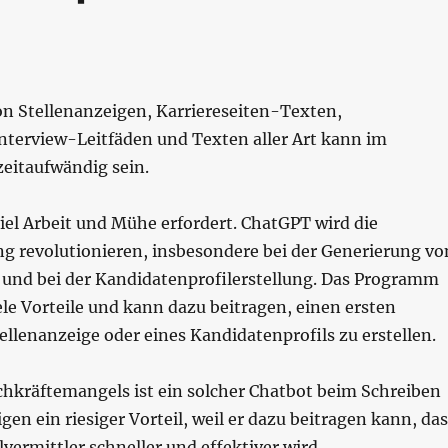
on Stellenanzeigen, Karriereseiten-Texten,
Interview-Leitfäden und Texten aller Art kann im
zeitaufwändig sein.
viel Arbeit und Mühe erfordert. ChatGPT wird die
ng revolutionieren, insbesondere bei der Generierung vo
 und bei der Kandidatenprofilerstellung. Das Programm
iele Vorteile und kann dazu beitragen, einen ersten
ellenanzeige oder eines Kandidatenprofils zu erstellen.
chkräftemangels ist ein solcher Chatbot beim Schreiben
gen ein riesiger Vorteil, weil er dazu beitragen kann, da
vermittler schneller und effektiver wird.