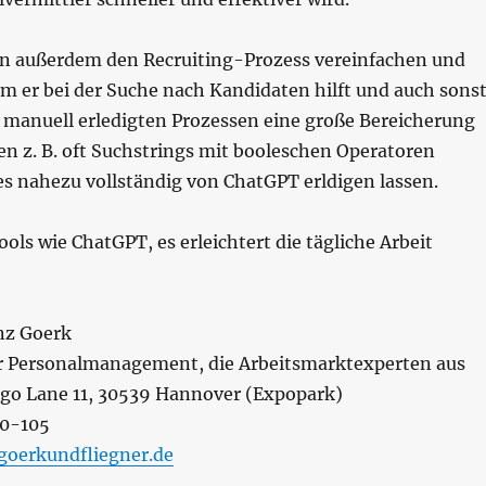
n außerdem den Recruiting-Prozess vereinfachen und
m er bei der Suche nach Kandidaten hilft und auch sons
r manuell erledigten Prozessen eine große Bereicherung
n z. B. oft Suchstrings mit booleschen Operatoren
ies nahezu vollständig von ChatGPT erldigen lassen.
ols wie ChatGPT, es erleichtert die tägliche Arbeit
nz Goerk
r Personalmanagement, die Arbeitsmarktexperten aus
go Lane 11, 30539 Hannover (Expopark)
70-105
oerkundfliegner.de