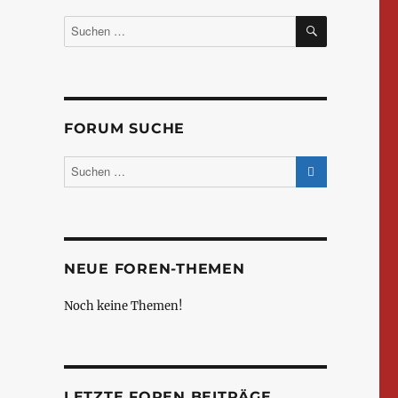
SUCHEN
Suchen
nach:
r
FORUM SUCHE
NEUE FOREN-THEMEN
Noch keine Themen!
LETZTE FOREN BEITRÄGE