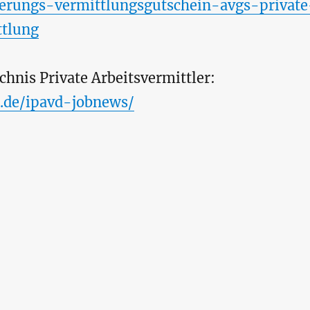
ierungs-vermittlungsgutschein-avgs-private
ttlung
ichnis Private Arbeitsvermittler:
d.de/ipavd-jobnews/