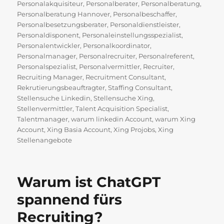
Personalakquisiteur
,
Personalberater
,
Personalberatung
,
Personalberatung Hannover
,
Personalbeschaffer
,
Personalbesetzungsberater
,
Personaldienstleister
,
Personaldisponent
,
Personaleinstellungsspezialist
,
Personalentwickler
,
Personalkoordinator
,
Personalmanager
,
Personalrecruiter
,
Personalreferent
,
Personalspezialist
,
Personalvermittler
,
Recruiter
,
Recruiting Manager
,
Recruitment Consultant
,
Rekrutierungsbeauftragter
,
Staffing Consultant
,
Stellensuche Linkedin
,
Stellensuche Xing
,
Stellenvermittler
,
Talent Acquisition Specialist
,
Talentmanager
,
warum linkedin Account
,
warum Xing
Account
,
Xing Basia Account
,
Xing Projobs
,
Xing
Stellenangebote
Warum ist ChatGPT
spannend fürs
Recruiting?