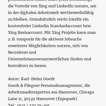
die Vorteile von Xing und LinkedIn nutzen, um
in der digitalen Arbeitswelt wettbewerbsfähig
zu bleiben. Grundsätzlich reicht hierfür ein
kostenfreier Linkedin Standardaccount bzw.
Xing Basisaccount. Mit Xing Projobs kann man
z. B. temporär für die aktivere Jobsuche
erweiterte Möglichkeiten nutzen, sich von
Recruitern und
Unternehmensverantwortlichen finden und
kontakten zu lassen.
Autor: Karl-Heinz Goerk
Goerk & Fliegner Personalmanagement, die
Arbeitsmarktexperten aus Hannover, Chicago
Lane 11, 30539 Hannover (Expopark)
Tel.: 0511 / 270 70-105