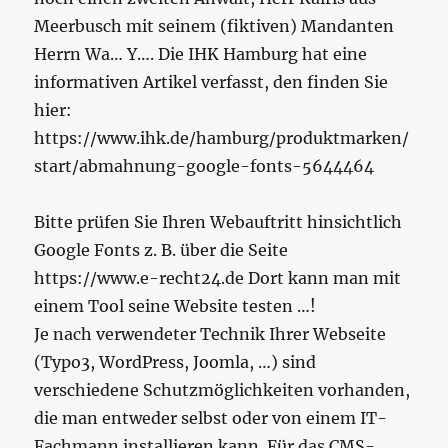
Meerbusch mit seinem (fiktiven) Mandanten
Herrn Wa… Y…. Die IHK Hamburg hat eine
informativen Artikel verfasst, den finden Sie
hier:
https://www.ihk.de/hamburg/produktmarken/
start/abmahnung-google-fonts-5644464
Bitte prüfen Sie Ihren Webauftritt hinsichtlich
Google Fonts z. B. über die Seite
https://www.e-recht24.de Dort kann man mit
einem Tool seine Website testen …!
Je nach verwendeter Technik Ihrer Webseite
(Typo3, WordPress, Joomla, …) sind
verschiedene Schutzmöglichkeiten vorhanden,
die man entweder selbst oder von einem IT-
Fachmann installieren kann. Für das CMS-