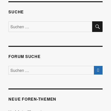
SUCHE
SU
Suchen
nach:
FORUM SUCHE
NEUE FOREN-THEMEN