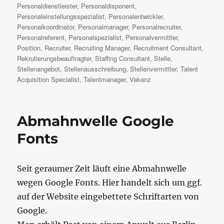
Personaldienstleister
,
Personaldisponent
,
Personaleinstellungsspezialist
,
Personalentwickler
,
Personalkoordinator
,
Personalmanager
,
Personalrecruiter
,
Personalreferent
,
Personalspezialist
,
Personalvermittler
,
Position
,
Recruiter
,
Recruiting Manager
,
Recruitment Consultant
,
Rekrutierungsbeauftragter
,
Staffing Consultant
,
Stelle
,
Stellenangebot
,
Stellenausschreibung
,
Stellenvermittler
,
Talent
Acquisition Specialist
,
Talentmanager
,
Vakanz
Abmahnwelle Google
Fonts
Seit geraumer Zeit läuft eine Abmahnwelle
wegen Google Fonts. Hier handelt sich um ggf.
auf der Website eingebettete Schriftarten von
Google.