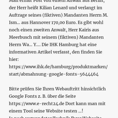
Man erhält Post von einem Anwalt aus Berlin,
der Herr heißt Kilian Lenard und verlangt im
Auftrage seines (fiktiven) Mandanten Herrn M.
Ism… aus Hannover 170,00 Euro. Es gibt wohl
noch einen zweiten Anwalt, Herr Kairis aus
Meerbusch mit seinem (fiktiven) Mandanten
Herrn Wa… Y…. Die IHK Hamburg hat eine
informativen Artikel verfasst, den finden Sie
hier:
https://www.ihk.de/hamburg/produktmarken/
start/abmahnung-google-fonts-5644464
Bitte prüfen Sie Ihren Webauftritt hinsichtlich
Google Fonts z. B. über die Seite
https://www.e-recht24.de Dort kann man mit
einem Tool seine Website testen …!