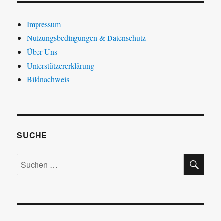
Impressum
Nutzungsbedingungen & Datenschutz
Über Uns
Unterstützererklärung
Bildnachweis
SUCHE
SU
Suchen
nach: