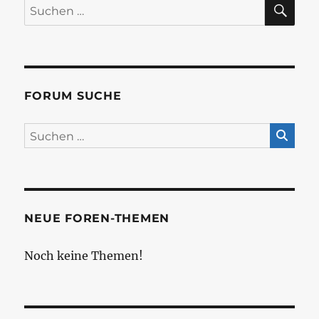
SU
Suchen
nach:
FORUM SUCHE
NEUE FOREN-THEMEN
Noch keine Themen!