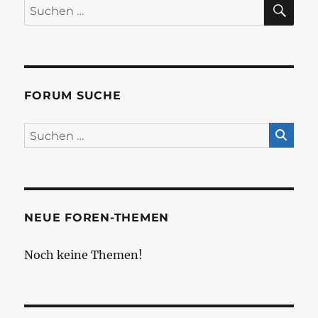
SU
Suchen
nach:
FORUM SUCHE
NEUE FOREN-THEMEN
Noch keine Themen!