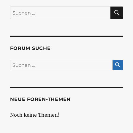
SU
Suchen
nach:
FORUM SUCHE
NEUE FOREN-THEMEN
Noch keine Themen!