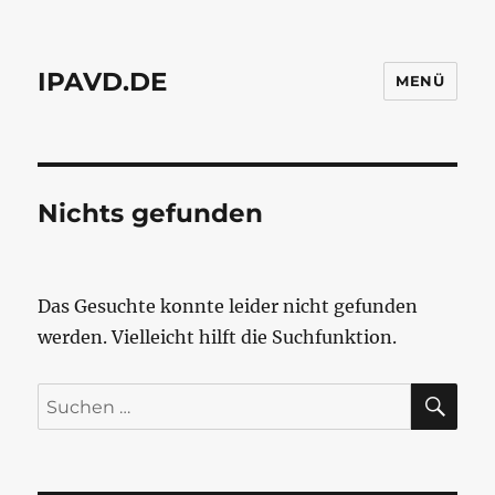
IPAVD.DE
MENÜ
Nichts gefunden
Das Gesuchte konnte leider nicht gefunden
werden. Vielleicht hilft die Suchfunktion.
SU
Suchen
nach: