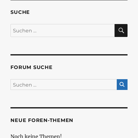
SUCHE
SU
Suchen
nach:
FORUM SUCHE
NEUE FOREN-THEMEN
Noch keine Themen!