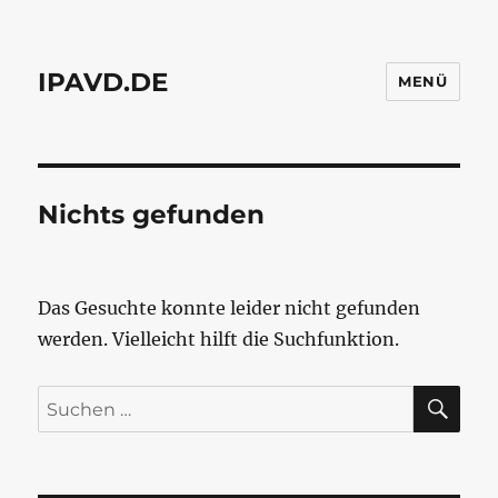
IPAVD.DE
MENÜ
Nichts gefunden
Das Gesuchte konnte leider nicht gefunden
werden. Vielleicht hilft die Suchfunktion.
SU
Suchen
nach: