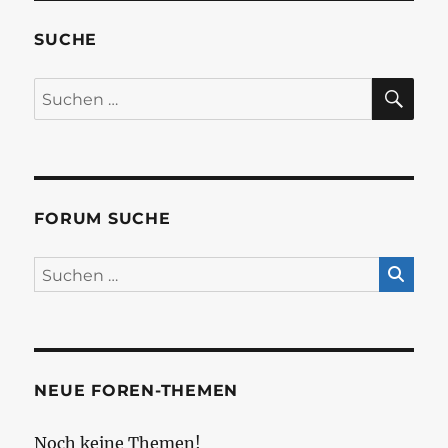
SUCHE
SU
Suchen
nach:
FORUM SUCHE
NEUE FOREN-THEMEN
Noch keine Themen!