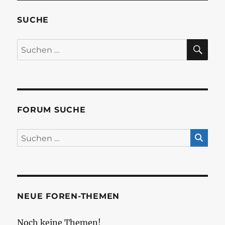
SUCHE
SU
Suchen
nach:
FORUM SUCHE
NEUE FOREN-THEMEN
Noch keine Themen!