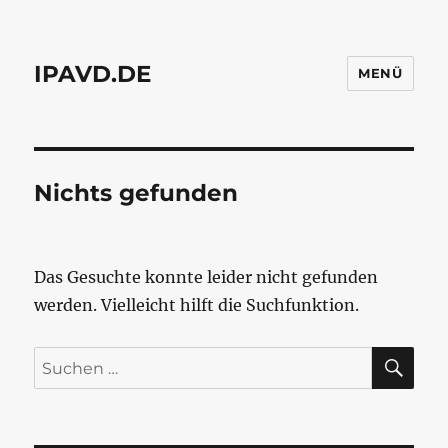
IPAVD.DE
MENÜ
Nichts gefunden
Das Gesuchte konnte leider nicht gefunden
werden. Vielleicht hilft die Suchfunktion.
SU
Suchen
nach: