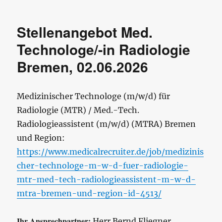
Stellenangebot Med.
Technologe/-in Radiologie
Bremen, 02.06.2026
Medizinischer Technologe (m/w/d) für
Radiologie (MTR) / Med.-Tech.
Radiologieassistent (m/w/d) (MTRA) Bremen
und Region:
https://www.medicalrecruiter.de/job/medizinis
cher-technologe-m-w-d-fuer-radiologie-
mtr-med-tech-radiologieassistent-m-w-d-
mtra-bremen-und-region-id-4513/
Ihr Ansprechpartner:
Herr Bernd Fliegner