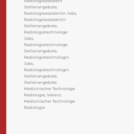
Radiologieassistent
Stellenangebote
,
Radiologieassistentin Jobs
,
Radiologieassistentin
Stellenangebote
,
Radiologietechnologe
Jobs
,
Radiologietechnologe
Stellenangebote
,
Radiologietechnologin
Jobs
,
Radiologietechnologin
Stellenangebote
,
Stellenangebote
Medizinischer Technologe
Radiologie
,
Vakanz
Medizinischer Technologe
Radiologie