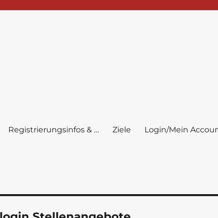
Registrierungsinfos & …
Ziele
Login/Mein Accou
login Stellenangebote