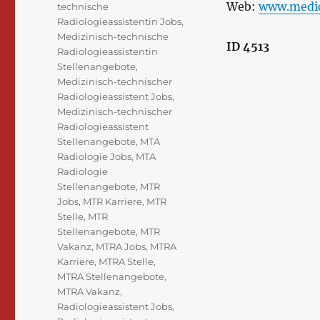
Web:
www.medica
technische
Radiologieassistentin Jobs
,
Medizinisch-technische
ID 4513
Radiologieassistentin
Stellenangebote
,
Medizinisch-technischer
Radiologieassistent Jobs
,
Medizinisch-technischer
Radiologieassistent
Stellenangebote
,
MTA
Radiologie Jobs
,
MTA
Radiologie
Stellenangebote
,
MTR
Jobs
,
MTR Karriere
,
MTR
Stelle
,
MTR
Stellenangebote
,
MTR
Vakanz
,
MTRA Jobs
,
MTRA
Karriere
,
MTRA Stelle
,
MTRA Stellenangebote
,
MTRA Vakanz
,
Radiologieassistent Jobs
,