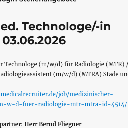
ed. Technologe/-in
 03.06.2026
r Technologe (m/w/d) für Radiologie (MTR) 
adiologieassistent (m/w/d) (MTRA) Stade un
medicalrecruiter.de/job/medizinischer-
m-w-d-fuer-radiologie-mtr-mtra-id-4514/
partner: Herr Bernd Fliegner