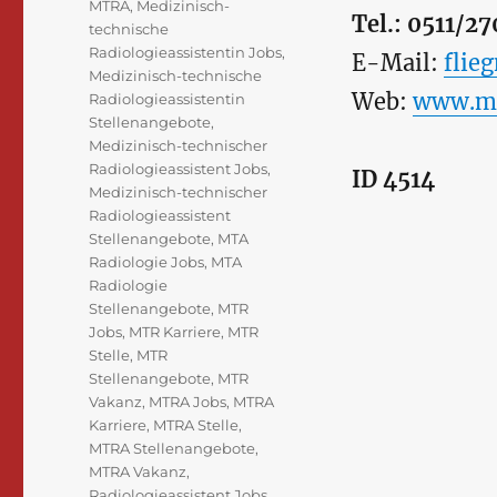
MTRA
,
Medizinisch-
Tel.: 0511/2
technische
Radiologieassistentin Jobs
,
E-Mail:
flie
Medizinisch-technische
Web:
www.med
Radiologieassistentin
Stellenangebote
,
Medizinisch-technischer
Radiologieassistent Jobs
,
ID 4514
Medizinisch-technischer
Radiologieassistent
Stellenangebote
,
MTA
Radiologie Jobs
,
MTA
Radiologie
Stellenangebote
,
MTR
Jobs
,
MTR Karriere
,
MTR
Stelle
,
MTR
Stellenangebote
,
MTR
Vakanz
,
MTRA Jobs
,
MTRA
Karriere
,
MTRA Stelle
,
MTRA Stellenangebote
,
MTRA Vakanz
,
Radiologieassistent Jobs
,