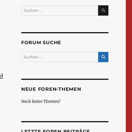
SUCHEN
Suchen
nach:
FORUM SUCHE
/
d
NEUE FOREN-THEMEN
Noch keine Themen!
LETZTE FOREN BEITRÄGE