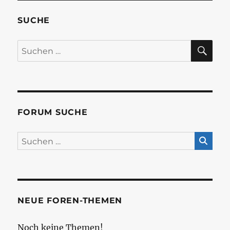
SUCHE
SU
Suchen
nach:
FORUM SUCHE
NEUE FOREN-THEMEN
Noch keine Themen!