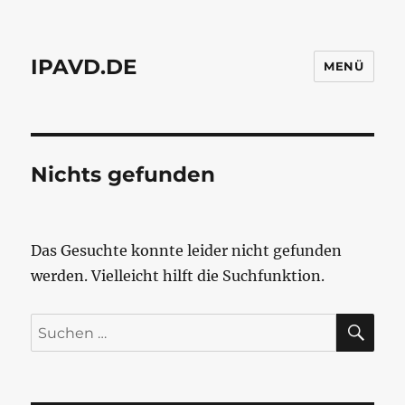
IPAVD.DE
MENÜ
Nichts gefunden
Das Gesuchte konnte leider nicht gefunden
werden. Vielleicht hilft die Suchfunktion.
SU
Suchen
nach: