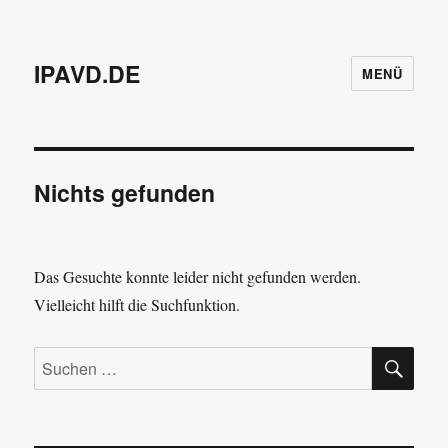
IPAVD.DE
MENÜ
Nichts gefunden
Das Gesuchte konnte leider nicht gefunden werden.
Vielleicht hilft die Suchfunktion.
SU
Suchen
nach: