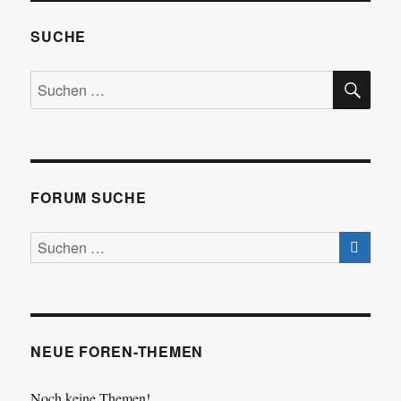
SUCHE
SU
Suchen
nach:
FORUM SUCHE
NEUE FOREN-THEMEN
Noch keine Themen!