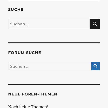
SUCHE
SU
Suchen
nach:
FORUM SUCHE
NEUE FOREN-THEMEN
Noch keine Themen!