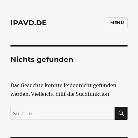
IPAVD.DE
MENÜ
Nichts gefunden
Das Gesuchte konnte leider nicht gefunden
werden. Vielleicht hilft die Suchfunktion.
SU
Suchen
nach: