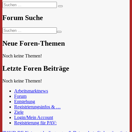
Suchen
Suchen
nach:
Forum Suche
Neue Foren-Themen
Noch keine Themen!
Letzte Foren Beiträge
Noch keine Themen!
Arbeitsmarktnews
Forum
Entstehung
Registrierungsinfos & …
Ziele
Login/Mein Account
Registrierung für PAV: