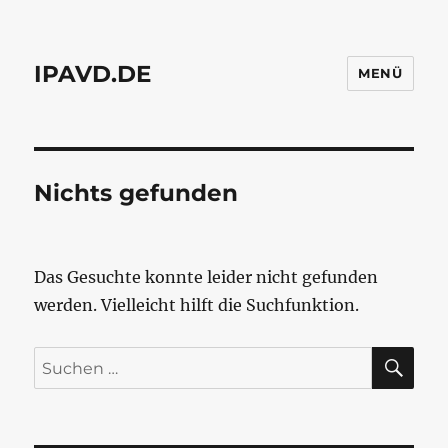
IPAVD.DE
MENÜ
Nichts gefunden
Das Gesuchte konnte leider nicht gefunden
werden. Vielleicht hilft die Suchfunktion.
SU
Suchen
nach: