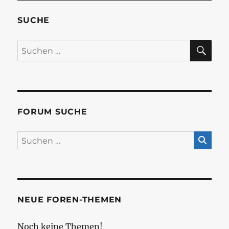
SUCHE
SU
Suchen
nach:
FORUM SUCHE
NEUE FOREN-THEMEN
Noch keine Themen!