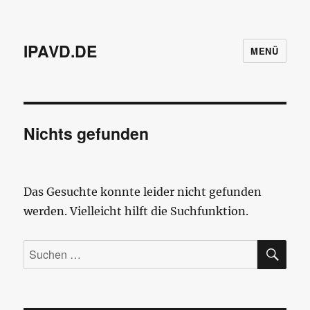
IPAVD.DE
MENÜ
Nichts gefunden
Das Gesuchte konnte leider nicht gefunden
werden. Vielleicht hilft die Suchfunktion.
SU
Suchen
nach: