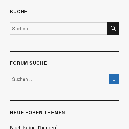
SUCHE
SU
Suchen
nach:
FORUM SUCHE
NEUE FOREN-THEMEN
Noch keine Themen!