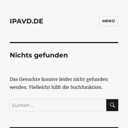
IPAVD.DE
MENÜ
Nichts gefunden
Das Gesuchte konnte leider nicht gefunden
werden. Vielleicht hilft die Suchfunktion.
SU
Suchen
nach: