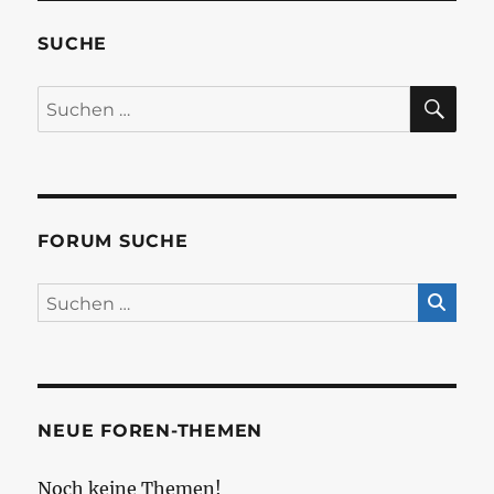
SUCHE
SU
Suchen
nach:
FORUM SUCHE
NEUE FOREN-THEMEN
Noch keine Themen!