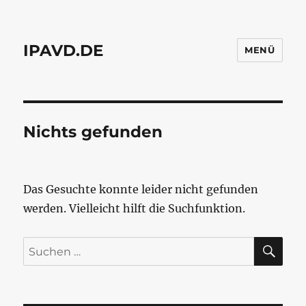
IPAVD.DE
MENÜ
Nichts gefunden
Das Gesuchte konnte leider nicht gefunden
werden. Vielleicht hilft die Suchfunktion.
SU
Suchen
nach: