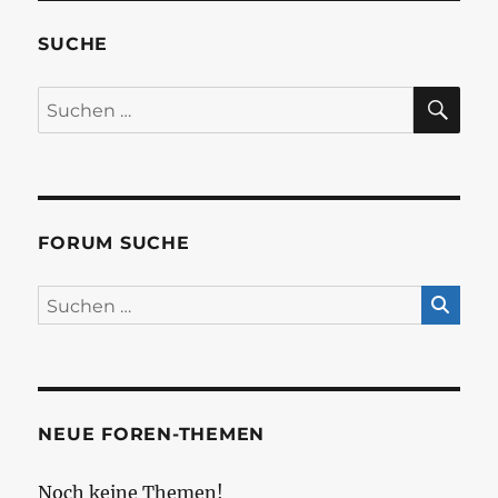
SUCHE
SU
Suchen
nach:
FORUM SUCHE
NEUE FOREN-THEMEN
Noch keine Themen!