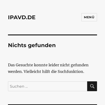
IPAVD.DE
MENÜ
Nichts gefunden
Das Gesuchte konnte leider nicht gefunden
werden. Vielleicht hilft die Suchfunktion.
SU
Suchen
nach: