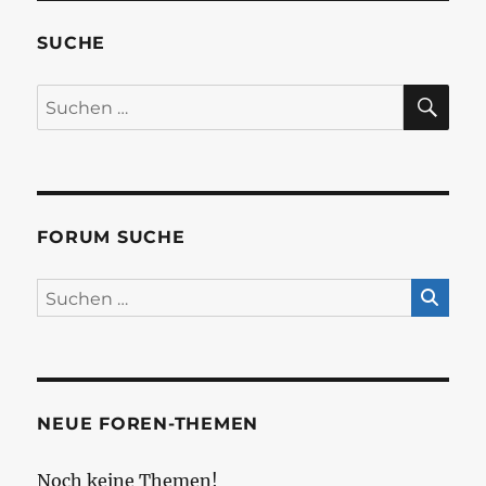
SUCHE
SU
Suchen
nach:
FORUM SUCHE
NEUE FOREN-THEMEN
Noch keine Themen!