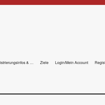
istrierungsinfos & …
Ziele
Login/Mein Account
Regist