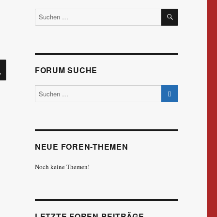
SUCHEN
Suchen
nach:
SUCHEN
FORUM SUCHE
NEUE FOREN-THEMEN
Noch keine Themen!
LETZTE FOREN BEITRÄGE