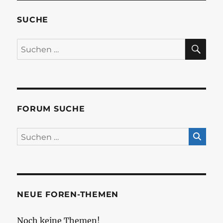
SUCHE
SU
Suchen
nach:
FORUM SUCHE
NEUE FOREN-THEMEN
Noch keine Themen!