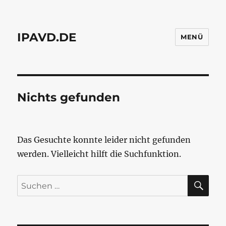
IPAVD.DE
MENÜ
Nichts gefunden
Das Gesuchte konnte leider nicht gefunden
werden. Vielleicht hilft die Suchfunktion.
SU
Suchen
nach: