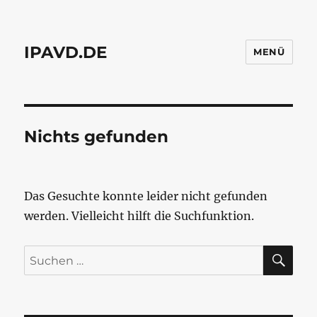
IPAVD.DE
MENÜ
Nichts gefunden
Das Gesuchte konnte leider nicht gefunden
werden. Vielleicht hilft die Suchfunktion.
SU
Suchen
nach: