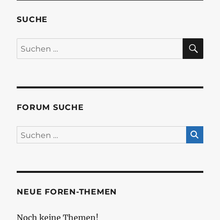
SUCHE
SU
Suchen
nach:
FORUM SUCHE
NEUE FOREN-THEMEN
Noch keine Themen!