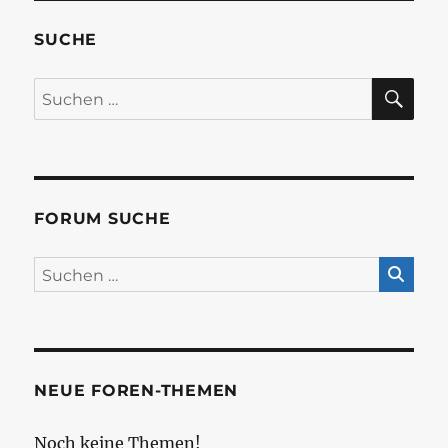
SUCHE
SU
Suchen
nach:
FORUM SUCHE
NEUE FOREN-THEMEN
Noch keine Themen!