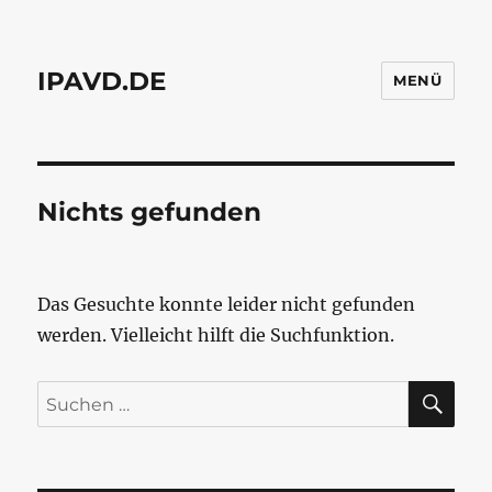
IPAVD.DE
MENÜ
Nichts gefunden
Das Gesuchte konnte leider nicht gefunden
werden. Vielleicht hilft die Suchfunktion.
SU
Suchen
nach: