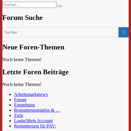
Suchen
Suchen
nach:
Forum Suche
Neue Foren-Themen
Noch keine Themen!
Letzte Foren Beiträge
Noch keine Themen!
Arbeitsmarktnews
Forum
Entstehung
Registrierungsinfos & …
Ziele
Login/Mein Account
Registrierung für PAV: