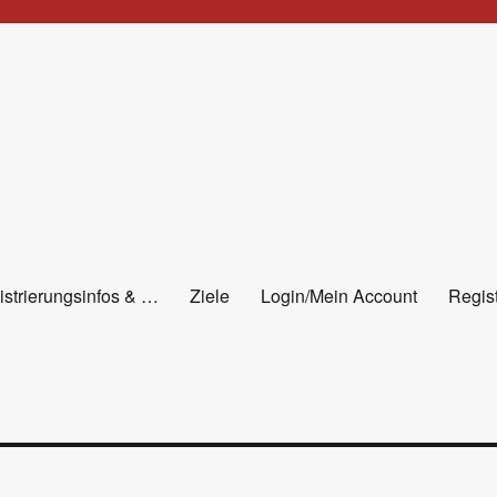
istrierungsinfos & …
Ziele
Login/Mein Account
Regist