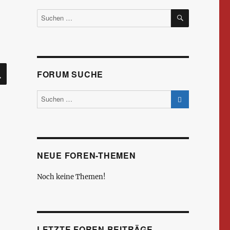
SUCHEN
Suchen
nach:
SUCHEN
FORUM SUCHE
NEUE FOREN-THEMEN
Noch keine Themen!
LETZTE FOREN BEITRÄGE