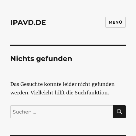
IPAVD.DE
MENÜ
Nichts gefunden
Das Gesuchte konnte leider nicht gefunden
werden. Vielleicht hilft die Suchfunktion.
SU
Suchen
nach: