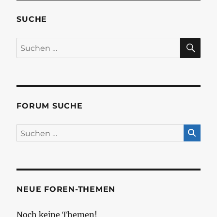
SUCHE
SU
Suchen
nach:
FORUM SUCHE
NEUE FOREN-THEMEN
Noch keine Themen!