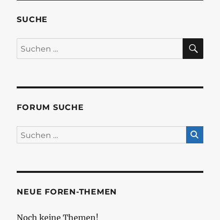
SUCHE
SU
Suchen
nach:
FORUM SUCHE
NEUE FOREN-THEMEN
Noch keine Themen!