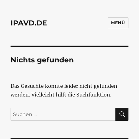
IPAVD.DE
MENÜ
Nichts gefunden
Das Gesuchte konnte leider nicht gefunden
werden. Vielleicht hilft die Suchfunktion.
SU
Suchen
nach: