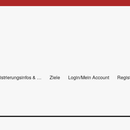
istrierungsinfos & …
Ziele
Login/Mein Account
Regist