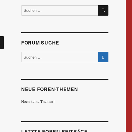
SUCHEN
Suchen
nach:
SUCHEN
FORUM SUCHE
NEUE FOREN-THEMEN
Noch keine Themen!
LETZTE FOREN BEITRÄGE