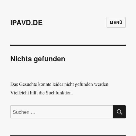
IPAVD.DE
MENÜ
Nichts gefunden
Das Gesuchte konnte leider nicht gefunden werden.
Vielleicht hilft die Suchfunktion.
SU
Suchen
nach: