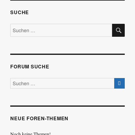
SUCHE
SU
Suchen
nach:
FORUM SUCHE
NEUE FOREN-THEMEN
Noch keine Themen!