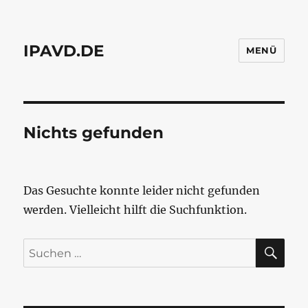
IPAVD.DE
MENÜ
Nichts gefunden
Das Gesuchte konnte leider nicht gefunden
werden. Vielleicht hilft die Suchfunktion.
SU
Suchen
nach: