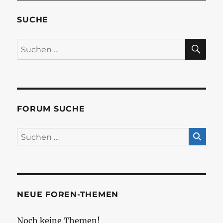
SUCHE
SU
Suchen
nach:
FORUM SUCHE
NEUE FOREN-THEMEN
Noch keine Themen!