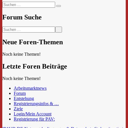
Suchen
Suchen
nach:
Forum Suche
Neue Foren-Themen
Noch keine Themen!
Letzte Foren Beiträge
Noch keine Themen!
Arbeitsmarktnews
Forum
Entstehung
Registrierungsinfos & …
Ziele
Login/Mein Account
Registrierung für PAV: