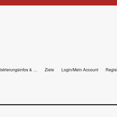
istrierungsinfos & …
Ziele
Login/Mein Account
Regist