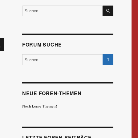
SUCHEN
Suchen
nach:
SUCHEN
FORUM SUCHE
NEUE FOREN-THEMEN
Noch keine Themen!
LETZTE FOREN BEITRÄGE