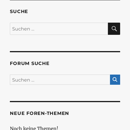
SUCHE
SU
Suchen
nach:
FORUM SUCHE
NEUE FOREN-THEMEN
Noch keine Themen!