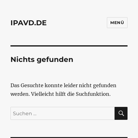
IPAVD.DE
MENÜ
Nichts gefunden
Das Gesuchte konnte leider nicht gefunden
werden. Vielleicht hilft die Suchfunktion.
SU
Suchen
nach: