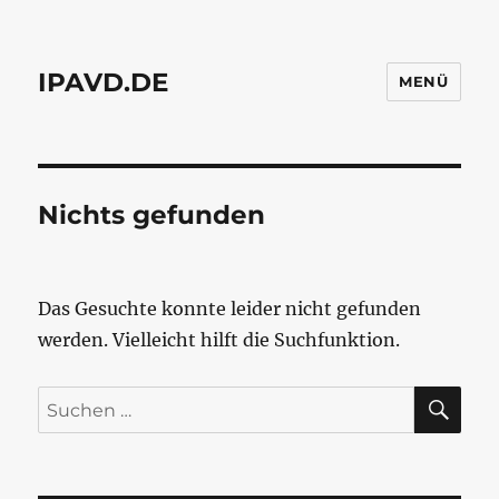
IPAVD.DE
MENÜ
Nichts gefunden
Das Gesuchte konnte leider nicht gefunden
werden. Vielleicht hilft die Suchfunktion.
SU
Suchen
nach: