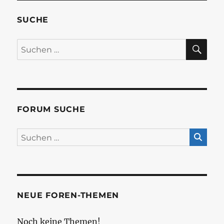
SUCHE
SU
Suchen
nach:
FORUM SUCHE
NEUE FOREN-THEMEN
Noch keine Themen!