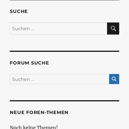
SUCHE
SU
Suchen
nach:
FORUM SUCHE
NEUE FOREN-THEMEN
Noch keine Themen!