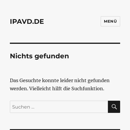
IPAVD.DE
MENÜ
Nichts gefunden
Das Gesuchte konnte leider nicht gefunden
werden. Vielleicht hilft die Suchfunktion.
SU
Suchen
nach: