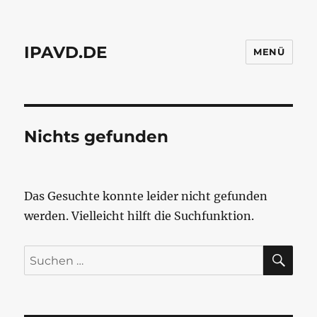
IPAVD.DE
MENÜ
Nichts gefunden
Das Gesuchte konnte leider nicht gefunden
werden. Vielleicht hilft die Suchfunktion.
SU
Suchen
nach: