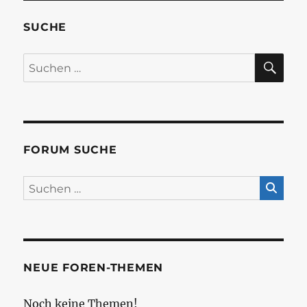
SUCHE
SU
Suchen
nach:
FORUM SUCHE
NEUE FOREN-THEMEN
Noch keine Themen!