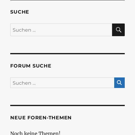
SUCHE
SU
Suchen
nach:
FORUM SUCHE
NEUE FOREN-THEMEN
Noch keine Themen!