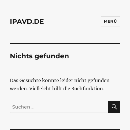
IPAVD.DE
MENÜ
Nichts gefunden
Das Gesuchte konnte leider nicht gefunden
werden. Vielleicht hilft die Suchfunktion.
SU
Suchen
nach: