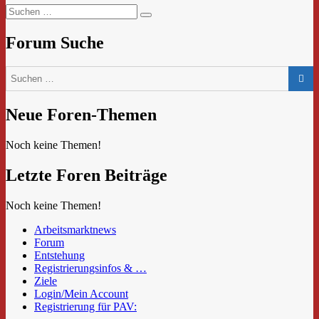
Suchen
Suchen
nach:
Forum Suche
Neue Foren-Themen
Noch keine Themen!
Letzte Foren Beiträge
Noch keine Themen!
Arbeitsmarktnews
Forum
Entstehung
Registrierungsinfos & …
Ziele
Login/Mein Account
Registrierung für PAV: