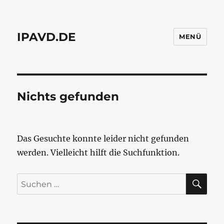
IPAVD.DE
MENÜ
Nichts gefunden
Das Gesuchte konnte leider nicht gefunden
werden. Vielleicht hilft die Suchfunktion.
SU
Suchen
nach: