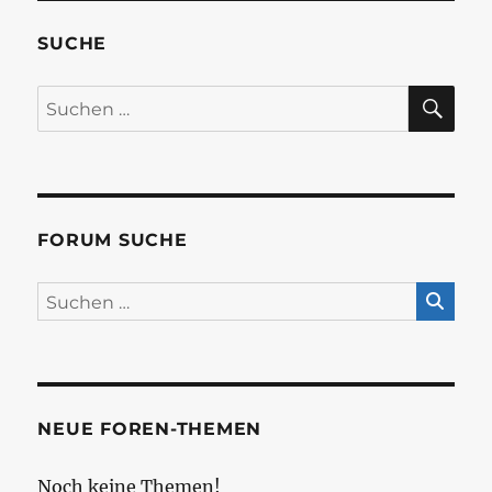
SUCHE
SU
Suchen
nach:
FORUM SUCHE
NEUE FOREN-THEMEN
Noch keine Themen!