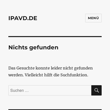
IPAVD.DE
MENÜ
Nichts gefunden
Das Gesuchte konnte leider nicht gefunden
werden. Vielleicht hilft die Suchfunktion.
SU
Suchen
nach: