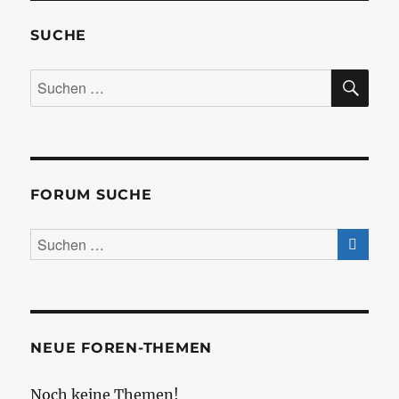
SUCHE
SU
Suchen
nach:
FORUM SUCHE
NEUE FOREN-THEMEN
Noch keine Themen!