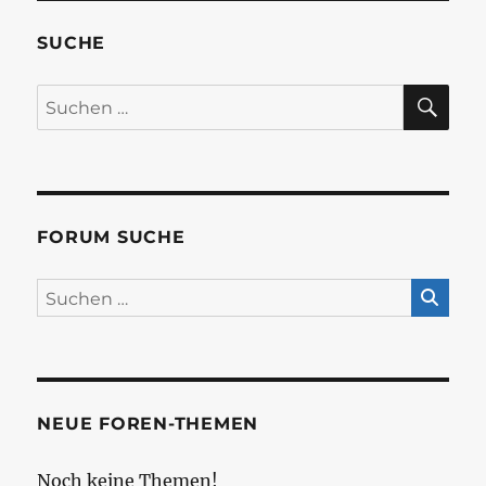
SUCHE
SU
Suchen
nach:
FORUM SUCHE
NEUE FOREN-THEMEN
Noch keine Themen!