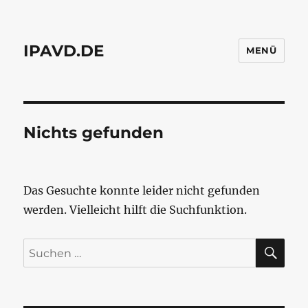
IPAVD.DE
MENÜ
Nichts gefunden
Das Gesuchte konnte leider nicht gefunden
werden. Vielleicht hilft die Suchfunktion.
SU
Suchen
nach: