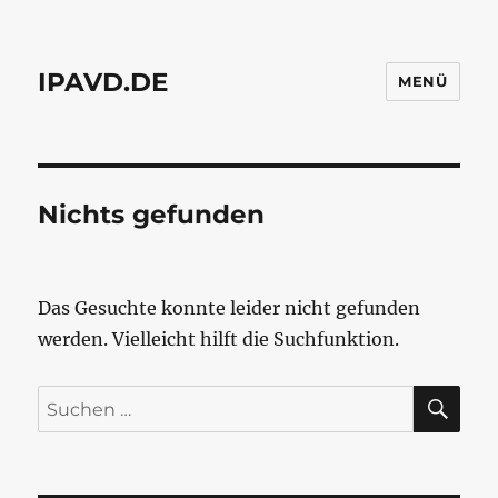
IPAVD.DE
MENÜ
Nichts gefunden
Das Gesuchte konnte leider nicht gefunden
werden. Vielleicht hilft die Suchfunktion.
SU
Suchen
nach: