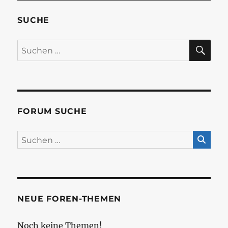
SUCHE
SU
Suchen
nach:
FORUM SUCHE
NEUE FOREN-THEMEN
Noch keine Themen!