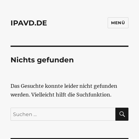
IPAVD.DE
MENÜ
Nichts gefunden
Das Gesuchte konnte leider nicht gefunden
werden. Vielleicht hilft die Suchfunktion.
SU
Suchen
nach: