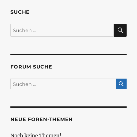
SUCHE
SU
Suchen
nach:
FORUM SUCHE
NEUE FOREN-THEMEN
Noch keine Themen!