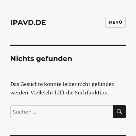
IPAVD.DE
MENÜ
Nichts gefunden
Das Gesuchte konnte leider nicht gefunden
werden. Vielleicht hilft die Suchfunktion.
SU
Suchen
nach: