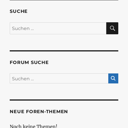
SUCHE
SU
Suchen
nach:
FORUM SUCHE
NEUE FOREN-THEMEN
Noch keine Themen!