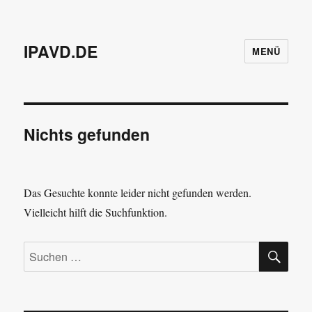
IPAVD.DE
MENÜ
Nichts gefunden
Das Gesuchte konnte leider nicht gefunden werden.
Vielleicht hilft die Suchfunktion.
SU
Suchen
nach: