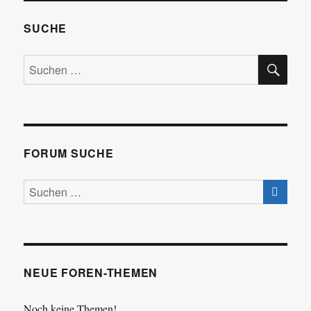
SUCHE
SU
Suchen
nach:
FORUM SUCHE
NEUE FOREN-THEMEN
Noch keine Themen!