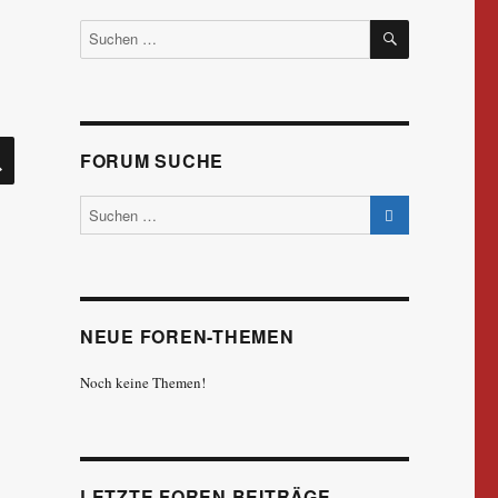
SUCHEN
Suchen
nach:
SUCHEN
FORUM SUCHE
NEUE FOREN-THEMEN
Noch keine Themen!
LETZTE FOREN BEITRÄGE