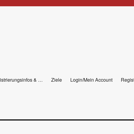
istrierungsinfos & …
Ziele
Login/Mein Account
Regist